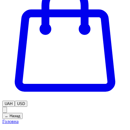
UAH
USD
← Назад
Головна