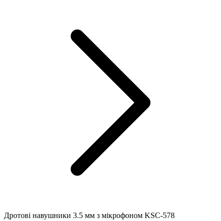
Дротові навушники 3.5 мм з мікрофоном KSC-578