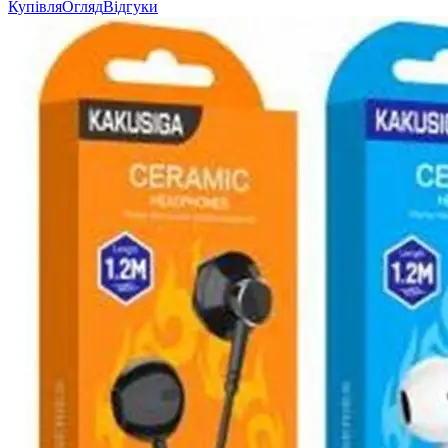
Купівля
Огляд
Відгуки