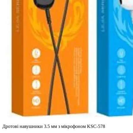
Дротові навушники 3.5 мм з мікрофоном KSC-578