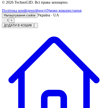
©
2026
TechnoGID. Всі права захищено.
Політика конфіденційності
Умови використання
Україна · UA
Налаштування cookie
1
-
+
ДОДАТИ В КОШИК