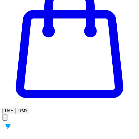
UAH
USD