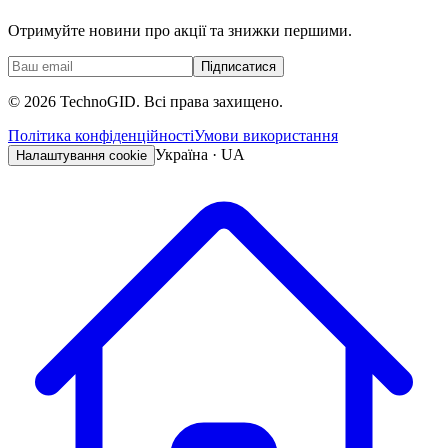
Отримуйте новини про акції та знижки першими.
Підписатися
©
2026
TechnoGID. Всі права захищено.
Політика конфіденційності
Умови використання
Україна · UA
Налаштування cookie