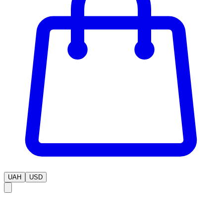
UAH
USD