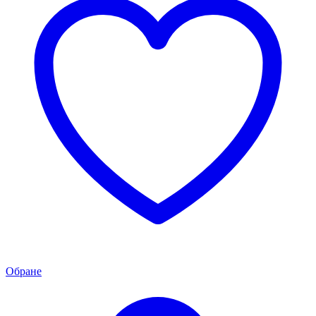
Обране