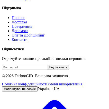
Підтримка
Про нас
Доставка
Повернення
Допомога
Опт та Дропшипінг
Контакти
Підписатися
Отримуйте новини про акції та знижки першими.
Підписатися
©
2026
TechnoGID. Всі права захищено.
Політика конфіденційності
Умови використання
Україна · UA
Налаштування cookie