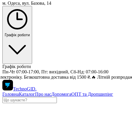
м. Одеса, вул. Базова, 14
Графік роботи
Графік роботи
Пн-Чт 07:00-17:00, Пт: вихідний, Сб-Нд: 07:00-16:00
у. Безкоштовна доставка від 1500 ₴.
🔥 Літній розпродаж — знижк
TechnoGID
.
Головна
Каталог
Про нас
Допомога
ОПТ та Дропшипінг