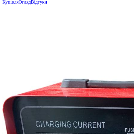
Купівля
Огляд
Відгуки