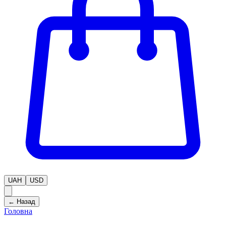
UAH
USD
← Назад
Головна