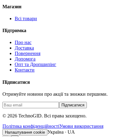
Магазин
Всі товари
Підтримка
Про нас
Доставка
Повернення
Допомога
Опт та Дропшипінг
Контакти
Підписатися
Отримуйте новини про акції та знижки першими.
Підписатися
©
2026
TechnoGID. Всі права захищено.
Політика конфіденційності
Умови використання
Україна · UA
Налаштування cookie