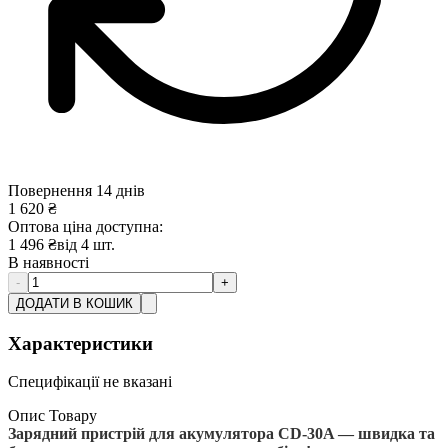
Повернення 14 днів
1 620
₴
Оптова ціна доступна:
1 496
₴
від
4
шт.
В наявності
-
+
ДОДАТИ В КОШИК
Характеристики
Специфікації не вказані
Опис Товару
Зарядний пристрій для акумулятора CD-30A — швидка та