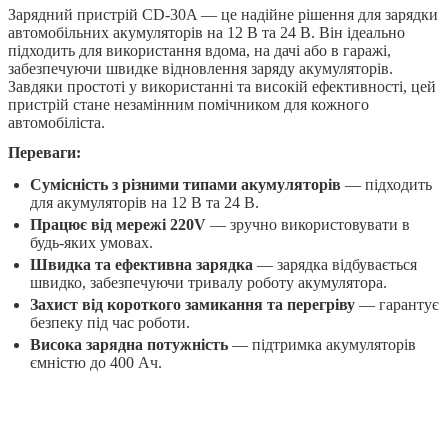
Зарядний пристрій CD-30A — це надійне рішення для зарядки
автомобільних акумуляторів на 12 В та 24 В. Він ідеально
підходить для використання вдома, на дачі або в гаражі,
забезпечуючи швидке відновлення заряду акумуляторів.
Завдяки простоті у використанні та високій ефективності, цей
пристрій стане незамінним помічником для кожного
автомобіліста.
Переваги:
Сумісність з різними типами акумуляторів
— підходить
для акумуляторів на 12 В та 24 В.
Працює від мережі 220V
— зручно використовувати в
будь-яких умовах.
Швидка та ефективна зарядка
— зарядка відбувається
швидко, забезпечуючи тривалу роботу акумулятора.
Захист від короткого замикання та перегріву
— гарантує
безпеку під час роботи.
Висока зарядна потужність
— підтримка акумуляторів
ємністю до 400 Ач.