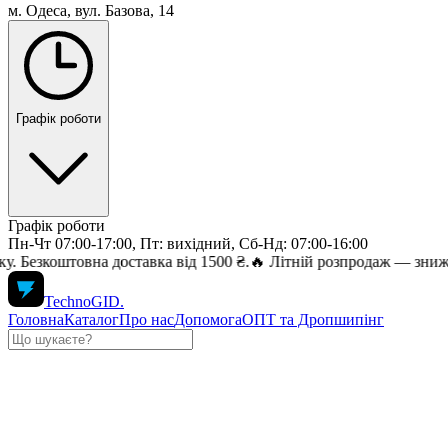
м. Одеса, вул. Базова, 14
Графік роботи
Графік роботи
Пн-Чт 07:00-17:00, Пт: вихідний, Сб-Нд: 07:00-16:00
штовна доставка від 1500 ₴.
🔥 Літній розпродаж — знижки до 70%
TechnoGID
.
Головна
Каталог
Про нас
Допомога
ОПТ та Дропшипінг