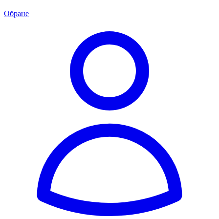
Обране