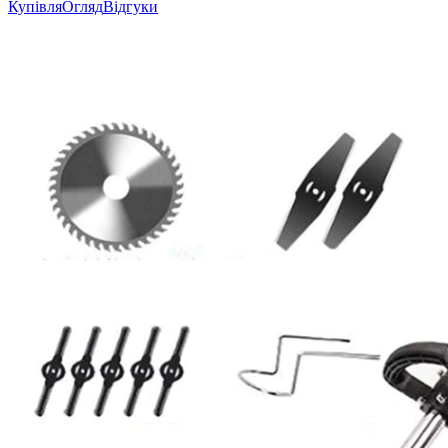
Купівля
Огляд
Відгуки