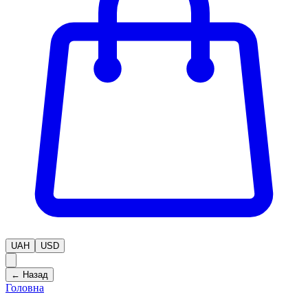
UAH
USD
← Назад
Головна