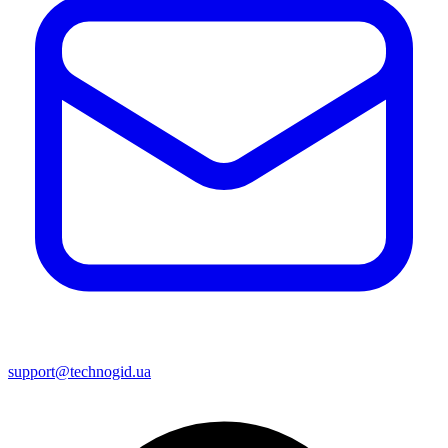
support@technogid.ua