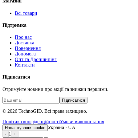
Магазин
Всі товари
Підтримка
Про нас
Доставка
Повернення
Допомога
Опт та Дропшипінг
Контакти
Підписатися
Отримуйте новини про акції та знижки першими.
Підписатися
©
2026
TechnoGID. Всі права захищено.
Політика конфіденційності
Умови використання
Україна · UA
Налаштування cookie
1
-
+