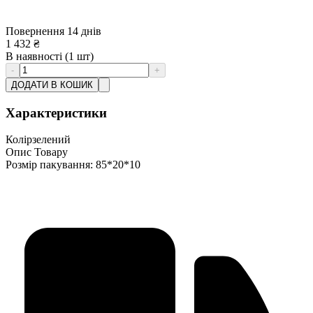
Повернення 14 днів
1 432
₴
В наявності
(1 шт)
-
+
ДОДАТИ В КОШИК
Характеристики
Колір
зелений
Опис Товару
Розмір пакування: 85*20*10