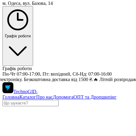
м. Одеса, вул. Базова, 14
Графік роботи
Графік роботи
Пн-Чт 07:00-17:00, Пт: вихідний, Сб-Нд: 07:00-16:00
у. Безкоштовна доставка від 1500 ₴.
🔥 Літній розпродаж — знижк
TechnoGID
.
Головна
Каталог
Про нас
Допомога
ОПТ та Дропшипінг