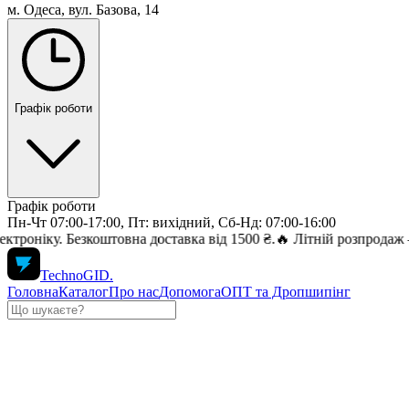
м. Одеса, вул. Базова, 14
Графік роботи
Графік роботи
Пн-Чт 07:00-17:00, Пт: вихідний, Сб-Нд: 07:00-16:00
. Безкоштовна доставка від 1500 ₴.
🔥 Літній розпродаж — знижки
TechnoGID
.
Головна
Каталог
Про нас
Допомога
ОПТ та Дропшипінг