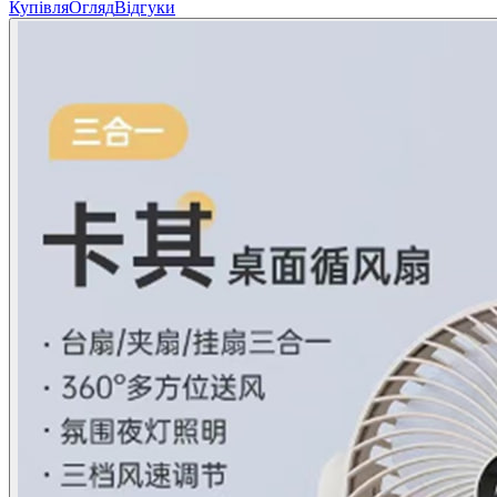
Купівля
Огляд
Відгуки