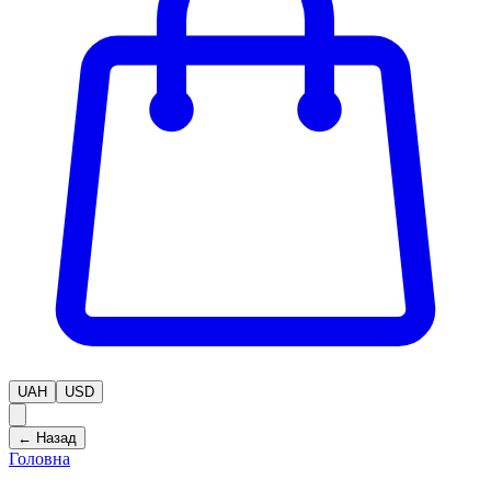
UAH
USD
← Назад
Головна