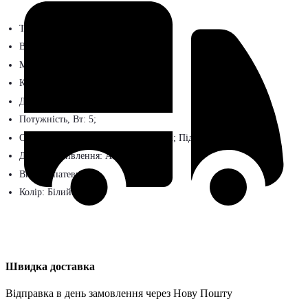
Тип: Настільний;
Вид товару: Вентилятор;
Модель: А8802;
Кількість режимів роботи: 3;
Діаметр, см: 12;
Потужність, Вт: 5;
Оснащення: Акумулятор в комплекті; Підсвічування;
Джерело живлення: Акумулятор;
Вид: Лопатевий;
Колір: Білий.
Швидка доставка
Відправка в день замовлення через Нову Пошту