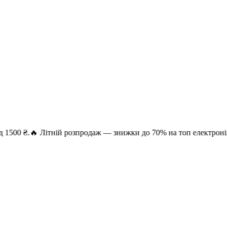
.
🔥 Літній розпродаж — знижки до 70% на топ електроніку. Безко