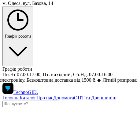
м. Одеса, вул. Базова, 14
Графік роботи
Графік роботи
Пн-Чт 07:00-17:00, Пт: вихідний, Сб-Нд: 07:00-16:00
ку. Безкоштовна доставка від 1500 ₴.
🔥 Літній розпродаж — зниж
TechnoGID
.
Головна
Каталог
Про нас
Допомога
ОПТ та Дропшипінг